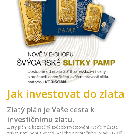
Jak investovat do zlata
Zlatý plán je Vaše cesta k
investičnímu zlatu.
Zlatý plán je bezpečný způsob investování. Navíc můžete
získat zlatý bonus ve výši Vašeho počátečního vkladu. Bližší