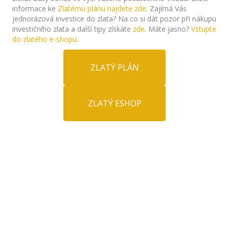
informace ke
Zlatému plánu najdete zde
. Zajímá Vás
jednorázová investice do zlata? Na co si dát pozor při nákupu
investičního zlata a další tipy získáte
zde
. Máte jasno?
Vstupte
do zlatého e-shopu
.
ZLATÝ PLÁN
ZLATÝ ESHOP